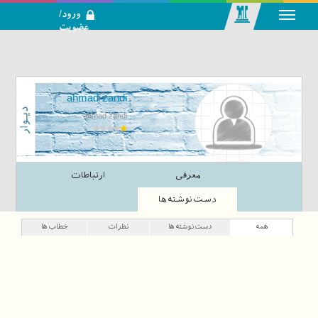
ورود/
عضویت
رسانه اجتماعی-
تحلیلی بازار
سرمایه
ahmad zandi
ahmad zandi
معرفی
ارتباطات
دست‌نوشته‌ها
همه
دست‌نوشته‌ها
نظرات
خطاب‌ها