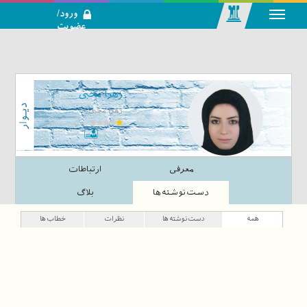
ورود/
عضویت
رسانه اجتماعی-
تحلیلی بازار
سرمایه
زهرا محبی
زهرا محبی
معرفی
ارتباطات
دست‌نوشته‌ها
بلاگ
همه
دست‌نوشته‌ها
نظرات
خطاب‌ها