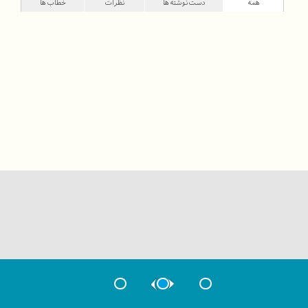
همه
دست‌نوشته‌ها
نظرات
خطاب‌ها