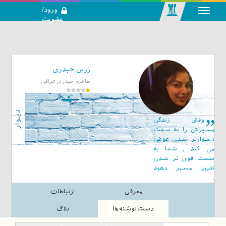
ورود/
عضویت
رسانه اجتماعی-
تحلیلی بازار
سرمایه
زرین حیدری
طاهره حیدری عراقی
وقتی زندگی
مسیرش را به سمت
دشوارتر شدن عوض
می کند , شما به
سمت قوی تر شدن
تغییر مسیر دهید
.
معرفی
ارتباطات
دست‌نوشته‌ها
بلاگ