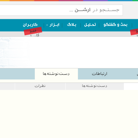
بحث و گفتگو
تحـلیـل
بـلاگ
ابــزار
کاربـران
ط
فقط
ان
کاربران
ارتباطات
دست‌نوشته‌ها
دست‌نوشته‌ها
نظرات