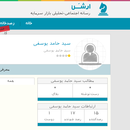
رسانه اجتماعی-تحلیلی بازار سرمایه
خانه
رصدخانه
فق
کاربر
سید حامد یوسفی
سید حامد یوسفی
معرفی
مطالب سید حامد یوسفی
همه
0
0
دست‌نوشته
بلاگ
ارتباطات سید حامد یوسفی
1
17
15
رصدکننده
رصد شونده
دوست