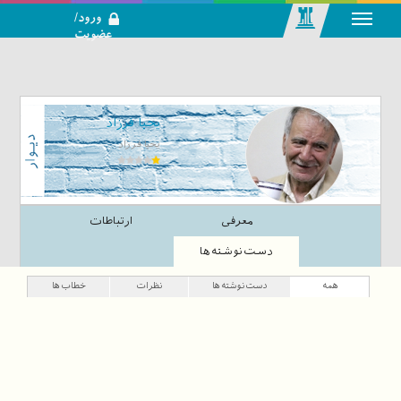
ورود/
عضویت
رسانه اجتماعی-
تحلیلی بازار
سرمایه
یحیا فرزاد
یحیا فرزاد
معرفی
ارتباطات
دست‌نوشته‌ها
همه
دست‌نوشته‌ها
نظرات
خطاب‌ها