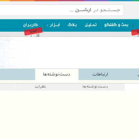
بحث و گفتگو
تحـلیـل
بـلاگ
ابــزار
کاربـران
ط
فقط
ان
کاربران
ارتباطات
دست‌نوشته‌ها
دست‌نوشته‌ها
نظرات