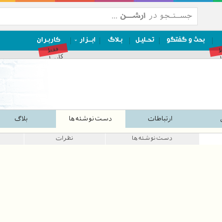
بحث و گفتگو
تحـلیـل
بـلاگ
ابــزار
کاربـران
ط
فقط
ان
کاربران
ارتباطات
دست‌نوشته‌ها
بلاگ
دست‌نوشته‌ها
نظرات