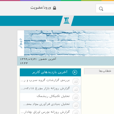
ورود/عضویت
آخرین حضور:
1399/07/21
12:44
خطاب‌ها
آخرین بازدیدهای کاربر
بررسی گزارشات گروه سرب و روی
گزارش روزانه بازار مورخ 1398/02/18
تحلیل تکنیکال ریشمک
تحلیل بنیادی فرآوری مواد معدنی ایران
گزارش روزانه بورس اوراق بهادار - 9 تیر 1395