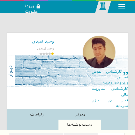
ورود/
عضویت
رسانه اجتماعی-
تحلیلی بازار
سرمایه
وحید امیدی
وحید امیدی
کارشناس هوش
تجاری
(SAP ERP (SD
کارشناسی مدیریت
مالی
فعال در بازار
سرمایه
معرفی
ارتباطات
دست‌نوشته‌ها