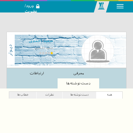
ورود/
عضویت
رسانه اجتماعی-
تحلیلی بازار
سرمایه
سعید احمدی
سعید احمدی
معرفی
ارتباطات
دست‌نوشته‌ها
همه
دست‌نوشته‌ها
نظرات
خطاب‌ها