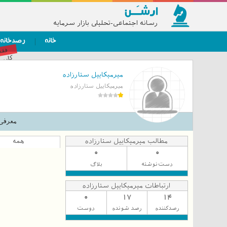
رسانه اجتماعی-تحلیلی بازار سرمایه
خانه
رصدخانه
فق
کاربر
میرمیکاییل ستارزاده
میرمیکاییل ستارزاده
معرفی
مطالب میرمیکاییل ستارزاده
همه
0
0
دست‌نوشته
بلاگ
ارتباطات میرمیکاییل ستارزاده
0
17
14
رصدکننده
رصد شونده
دوست