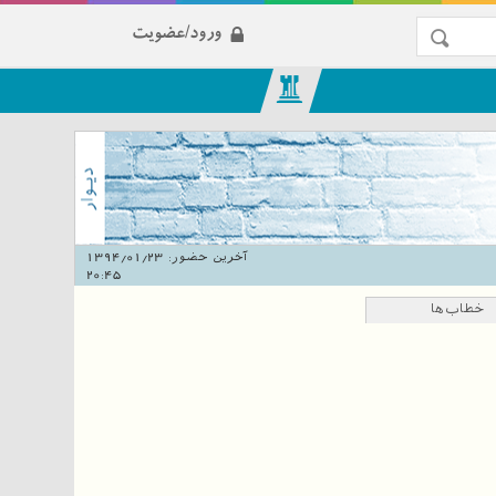
ورود/عضویت
آخرین حضور:
1394/01/23
20:45
خطاب‌ها