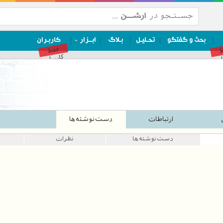
بحث و گفتگو
تحـلیـل
بـلاگ
ابــزار
کاربـران
ط
فقط
ان
کاربران
ارتباطات
دست‌نوشته‌ها
دست‌نوشته‌ها
نظرات