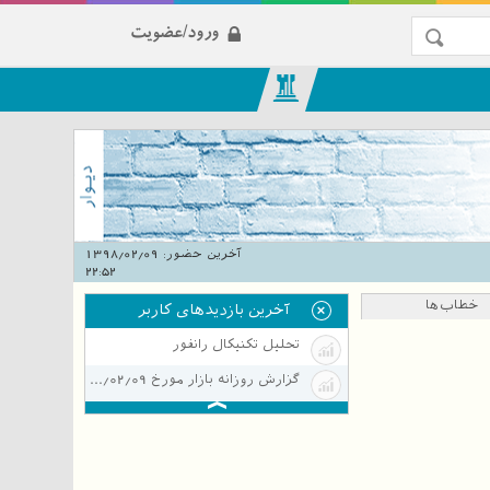
ورود/عضویت
آخرین حضور:
1398/02/09
22:52
خطاب‌ها
آخرین بازدیدهای کاربر
تحلیل تکنیکال رانفور
گزارش روزانه بازار مورخ 1398/02/09