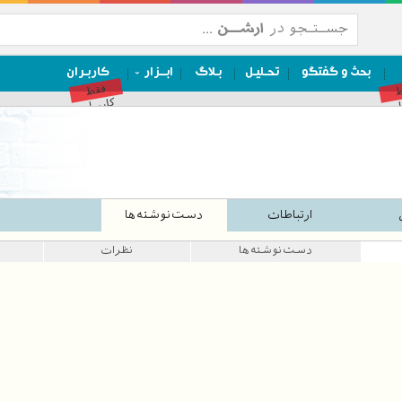
بحث و گفتگو
تحـلیـل
بـلاگ
ابــزار
کاربـران
ط
فقط
ان
کاربران
ارتباطات
دست‌نوشته‌ها
دست‌نوشته‌ها
نظرات