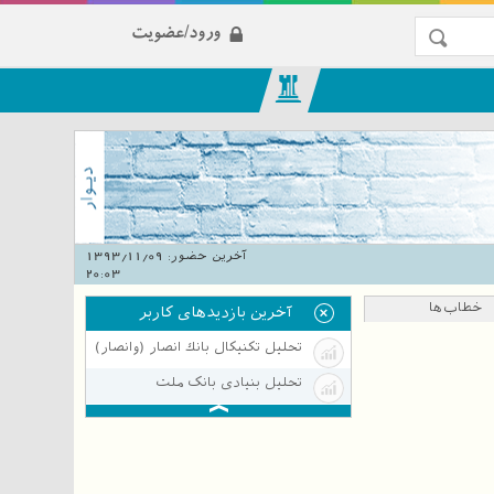
ورود/عضویت
آخرین حضور:
1393/11/09
20:03
خطاب‌ها
آخرین بازدیدهای کاربر
تحلیل تکنیکال بانك انصار (وانصار)
تحلیل بنیادی بانک ملت