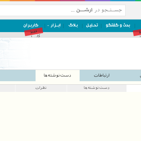
بحث و گفتگو
تحـلیـل
بـلاگ
ابــزار
کاربـران
ط
فقط
ان
کاربران
ارتباطات
دست‌نوشته‌ها
دست‌نوشته‌ها
نظرات