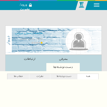
ورود/
عضویت
رسانه اجتماعی-
تحلیلی بازار
سرمایه
محمد رسول برونی
محمد رسول برونی
معرفی
ارتباطات
دست‌نوشته‌ها
همه
دست‌نوشته‌ها
نظرات
خطاب‌ها