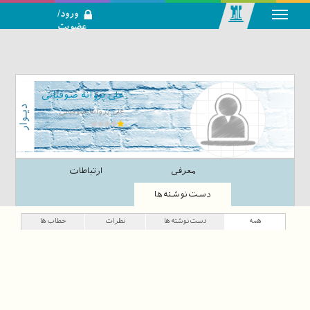
ورود/
عضویت
رسانه اجتماعی-
تحلیلی بازار
سرمایه
علی پروانه صوفیانی
علی پروانه صوفیانی
معرفی
ارتباطات
دست‌نوشته‌ها
همه
دست‌نوشته‌ها
نظرات
خطاب‌ها