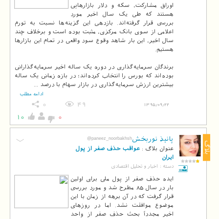
اوراق مشارکت، سکه و دلار بازارهایی
هستند که طی یک سال اخیر مورد
بررسی قرار گرفته‌اند. بازدهی این گزینه‌ها نسبت به تورم
اعلامی از سوی بانک مرکزی، مثبت بوده است و برخلاف چند
سال اخیر، این بار شاهد وقوع سود واقعی در تمام این بازارها
برندگان سرمایه‌گذاری در دوره یک ساله اخیر سرمایه‌گذارانی
بوده‌اند که بورس را انتخاب کرده‌اند؛ در بازه زمانی یک ساله
بیشترین ارزش سرمایه‌گذاری در بازار سهام با درصد ...
ادامه مطلب
0
49
1395/09/22
10
0
پانیذ نوربخش
@paneez_noorbakhsh
بلاگ
عنوان بلاگ :
عواقب حذف صفر از پول
ایران
دسته :
اخبار و تحلیل اقتصادی
ایده حذف صفر از پول ملی برای اولین
بار در سال 85 مطرح شد و مورد بررسی
قرار گرفت که در آن برهه از زمان با این
موضوع موافقت نشد. اما در روزهای
اخیر مجدداً بحث حذف صفر از واحد