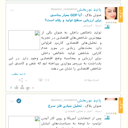
پانیذ نوربخش
@paneez_noorbakhsh
بلاگ
عنوان بلاگ :
آیا GDP معیار مناسبی
برای ارزیابی سطح تولید و رفاه است؟
دسته :
آموزشی
تولید ناخالص داخلی به عنوان یکی از
مهم‌ترین شاخص‌های اقتصادی در تجزیه
و تحلیل‌های اقتصادی کاربرد فراوانی
دارد. بحث‌های زیادی در مورد عدم
کارایی شاخص تولید ناخالص داخلی
برای ارزیابی و محاسبه وضع اقتصادی وجود دارد. در این
یادداشت به بررسی مواردی پرداخته ایم که نقص و کاستی این
شاخص اقتصادی را نشان می دهند.
ادامه مطلب
0
66
1395/09/02
7
0
پانیذ نوربخش
@paneez_noorbakhsh
بلاگ
عنوان بلاگ :
تحلیل بنیادی فلز سرخ
دسته :
اخبار و تحلیل اقتصادی
پس از انتخابات آمریکا و روی کار آمدن
ترامپ -با توجه به سیاست‌های ایشان