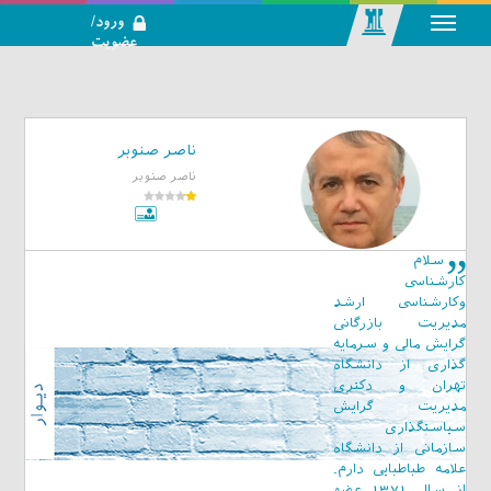
ورود/
عضویت
رسانه اجتماعی-
تحلیلی بازار
سرمایه
ناصر صنوبر
ناصر صنوبر
سلام
کارشناسی
وکارشناسی ارشد
مدیریت بازرگانی
گرایش مالی و سرمایه
گذاری از دانشگاه
تهران و دکتری
مدیریت گرایش
سیاستگذاری
سازمانی از دانشگاه
علامه طباطبایی دارم.
از سال 1371 عضو