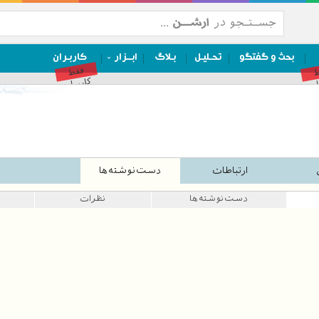
بحث و گفتگو
تحـلیـل
بـلاگ
ابــزار
کاربـران
ط
فقط
ان
کاربران
ارتباطات
دست‌نوشته‌ها
دست‌نوشته‌ها
نظرات