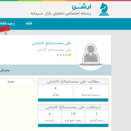
رسانه اجتماعی-تحلیلی بازار سرمایه
خانه
رصدخانه
فق
کاربر
علی محمدصالح کاشانی
علی محمدصالح کاشانی
معرفی
مطالب علی محمدصالح کاشانی
همه
0
0
دست‌نوشته
بلاگ
ارتباطات علی محمدصالح کاشانی
0
17
1
رصدکننده
رصد شونده
دوست