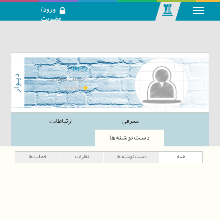
ورود/
عضویت
رسانه اجتماعی-
تحلیلی بازار
سرمایه
رحیم
رحیمعلی مختاری
معرفی
ارتباطات
دست‌نوشته‌ها
همه
دست‌نوشته‌ها
نظرات
خطاب‌ها