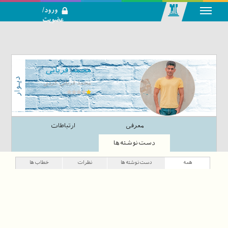
ورود/
عضویت
رسانه اجتماعی-
تحلیلی بازار
سرمایه
محمد قربانی
محمد قربانی کردی
معرفی
ارتباطات
دست‌نوشته‌ها
همه
دست‌نوشته‌ها
نظرات
خطاب‌ها