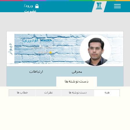
ورود/
عضویت
رسانه اجتماعی-
تحلیلی بازار
سرمایه
محمد گودرزی
محمد گودرزی
معرفی
ارتباطات
دست‌نوشته‌ها
همه
دست‌نوشته‌ها
نظرات
خطاب‌ها