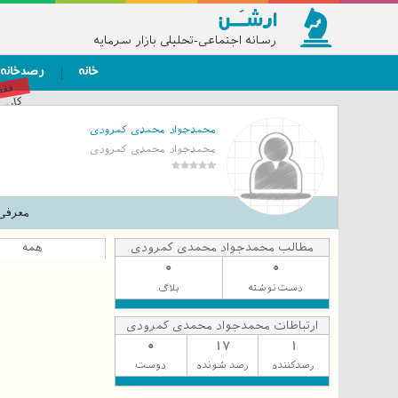
رسانه اجتماعی-تحلیلی بازار سرمایه
خانه
رصدخانه
فق
کاربر
محمدجواد محمدی کمرودی
محمدجواد محمدی کمرودی
معرفی
مطالب محمدجواد محمدی کمرودی
همه
0
0
دست‌نوشته
بلاگ
ارتباطات محمدجواد محمدی کمرودی
0
17
1
رصدکننده
رصد شونده
دوست