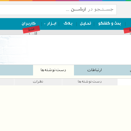
بحث و گفتگو
تحـلیـل
بـلاگ
ابــزار
کاربـران
ط
فقط
ان
کاربران
ارتباطات
دست‌نوشته‌ها
دست‌نوشته‌ها
نظرات