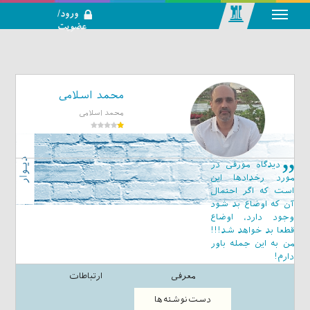
ورود/
عضویت
رسانه اجتماعی-
تحلیلی بازار
سرمایه
محمد اسلامی
محمد اسلامی
دیدگاه مورفی در
مورد رخدادها این
است که اگر احتمال
آن که اوضاع بد شود
وجود دارد، اوضاع
قطعا بد خواهد شد!!!
من به این جمله باور
دارم!
معرفی
ارتباطات
دست‌نوشته‌ها