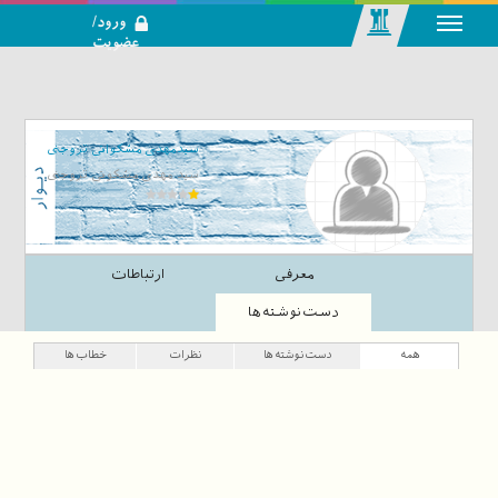
ورود/
عضویت
رسانه اجتماعی-
تحلیلی بازار
سرمایه
سیدمهدی مشکواتی تروجنی
سید مهدی مشکوتی تروجنی
معرفی
ارتباطات
دست‌نوشته‌ها
همه
دست‌نوشته‌ها
نظرات
خطاب‌ها