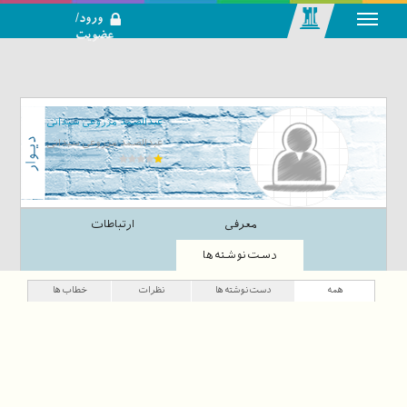
ورود/
عضویت
رسانه اجتماعی-
تحلیلی بازار
سرمایه
عبدالصمد مزروعی سبدانی
عبدالصمد مزروعی سبدانی
معرفی
ارتباطات
دست‌نوشته‌ها
همه
دست‌نوشته‌ها
نظرات
خطاب‌ها