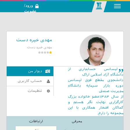
ورود/
عضویت
رسانه اجتماعی-
تحلیلی بازار
سرمایه
مهدی خیره دست
مهدی خیره دست
لیسانس حسابداری از
دیوار من
دانشگاه آزاد اسلامی اراک
دانشجوی مقطع فوق لیسانس
حساب کاربری
دوره بازار سرمایه دانشگاه
تنظیمات
مدیریت صنعتی
از سال 1383عضو خانواده بزرگ
کارگزاری نهایت نگر هستم و
کماکان افتخار همکاری با این
مجموعه را دارم.
معرفی
ارتباطات