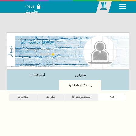
ورود/
عضویت
رسانه اجتماعی-
تحلیلی بازار
سرمایه
مرتضی برخورداری
مرتضی برخورداری
معرفی
ارتباطات
دست‌نوشته‌ها
همه
دست‌نوشته‌ها
نظرات
خطاب‌ها