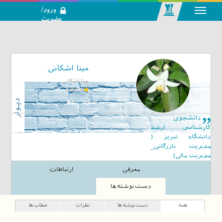
ورود/
عضویت
رسانه اجتماعی-
تحلیلی بازار
سرمایه
مینا اشکانی
مینا اشکانی
دانشجوی
کارشناسی ارشد
دانشگاه تبریز (
مدیریت بازرگانی_
مدیریت مالی)
معرفی
ارتباطات
دست‌نوشته‌ها
همه
دست‌نوشته‌ها
نظرات
خطاب‌ها