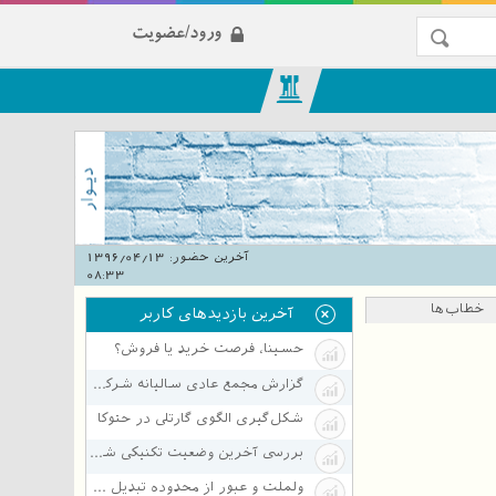
ورود/عضویت
آخرین حضور:
1396/04/13
08:33
خطاب‌ها
آخرین بازدیدهای کاربر
حسینا، فرصت خرید یا فروش؟
گزارش مجمع عادی سالیانه شرکت گروه صنعتی بارز
شکل‌گیری الگوی گارتلی در حتوکا
بررسی آخرین وضعیت تکنیکی شاخص کل
ولملت و عبور از محدوده تبدیل سطح