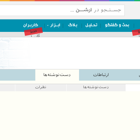
بحث و گفتگو
تحـلیـل
بـلاگ
ابــزار
کاربـران
ط
فقط
ان
کاربران
ارتباطات
دست‌نوشته‌ها
دست‌نوشته‌ها
نظرات