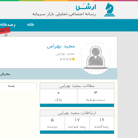
رسانه اجتماعی-تحلیلی بازار سرمایه
خانه
رصدخانه
فق
کاربر
مجید بهرامی
مجید بهرامی
معرفی
مطالب مجید بهرامی
همه
0
3
دست‌نوشته
بلاگ
ارتباطات مجید بهرامی
5
17
16
رصدکننده
رصد شونده
دوست