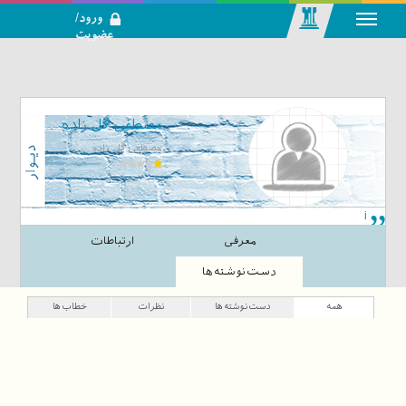
ورود/
عضویت
رسانه اجتماعی-
تحلیلی بازار
سرمایه
مصطفی گل زاده
مصطفی گل زاده
i
معرفی
ارتباطات
دست‌نوشته‌ها
همه
دست‌نوشته‌ها
نظرات
خطاب‌ها