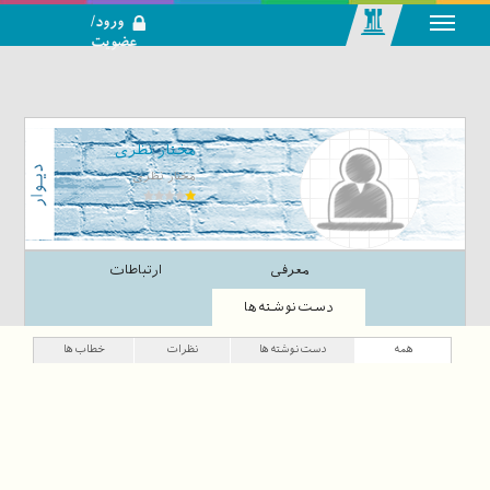
ورود/
عضویت
رسانه اجتماعی-
تحلیلی بازار
سرمایه
مختار نظری
مختار نظری
معرفی
ارتباطات
دست‌نوشته‌ها
همه
دست‌نوشته‌ها
نظرات
خطاب‌ها