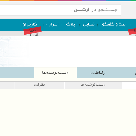
بحث و گفتگو
تحـلیـل
بـلاگ
ابــزار
کاربـران
ط
فقط
ان
کاربران
ارتباطات
دست‌نوشته‌ها
دست‌نوشته‌ها
نظرات