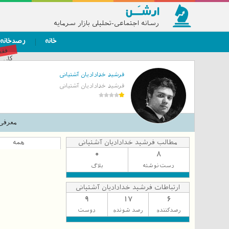
رسانه اجتماعی-تحلیلی بازار سرمایه
خانه
رصدخانه
فق
کاربر
فرشید خدادادیان آشتیانی
فرشید خدادادیان آشتیانی
معرفی
مطالب فرشید خدادادیان آشتیانی
همه
0
8
دست‌نوشته
بلاگ
ارتباطات فرشید خدادادیان آشتیانی
9
17
6
رصدکننده
رصد شونده
دوست