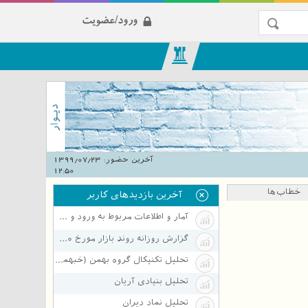
ورود/عضویت
آخرین حضور:
1399/07/23
12:50
خطاب‌ها
آخرین بازدیدهای کاربر
آمار و اطلاعات مربوط به ورود و خروج پول حقیقی در تاریخ 4 اسفند
گزارش روزانه روند بازار مورخ 1399/04/10
تحلیل تکنیکال گروه بهمن (خبهمن)
تحلیل بنیادی آریان
تحلیل نماد دیران