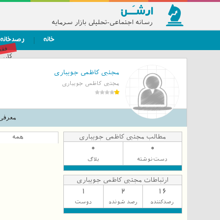
رسانه اجتماعی-تحلیلی بازار سرمایه
خانه
رصدخانه
فق
کاربر
مجتبی کاظمی جویباری
مجتبی کاظمی جویباری
معرفی
مطالب مجتبی کاظمی جویباری
همه
0
0
دست‌نوشته
بلاگ
ارتباطات مجتبی کاظمی جویباری
1
2
16
رصدکننده
رصد شونده
دوست