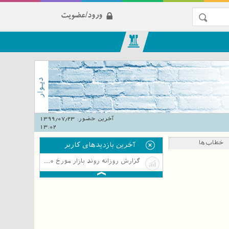
ورود/عضویت
آخرین حضور:
1399/07/23
13:02
خطاب‌ها
آخرین بازدیدهای کاربر
گزارش روزانه روند بازار مورخ 1398/09/10