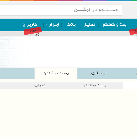
بحث و گفتگو
تحـلیـل
بـلاگ
ابــزار
کاربـران
ط
فقط
ان
کاربران
ارتباطات
دست‌نوشته‌ها
دست‌نوشته‌ها
نظرات