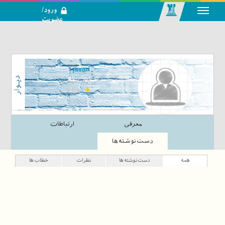
ورود/
عضویت
رسانه اجتماعی-
تحلیلی بازار
سرمایه
javad
آریا رستمی
معرفی
ارتباطات
دست‌نوشته‌ها
همه
دست‌نوشته‌ها
نظرات
خطاب‌ها