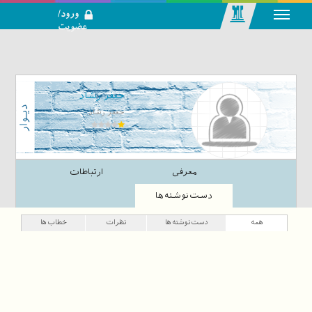
ورود/
عضویت
رسانه اجتماعی-
تحلیلی بازار
سرمایه
جعفر رشاد
جعفر رشاد
معرفی
ارتباطات
دست‌نوشته‌ها
همه
دست‌نوشته‌ها
نظرات
خطاب‌ها