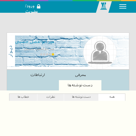
ورود/
عضویت
رسانه اجتماعی-
تحلیلی بازار
سرمایه
میر ابوالفضل حسینی
میر ابوالفضل حسینی
معرفی
ارتباطات
دست‌نوشته‌ها
همه
دست‌نوشته‌ها
نظرات
خطاب‌ها