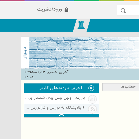
ورود/عضویت
آخرین حضور:
1395/01/12
14:06
خطاب‌ها
آخرین بازدیدهای کاربر
بررسی اولین پیش بینی شبندر برای سال مالی منتهی به 1395/12/30
۶ پالایشگاه‌ به بورس و فرابورس بر می‌گردند