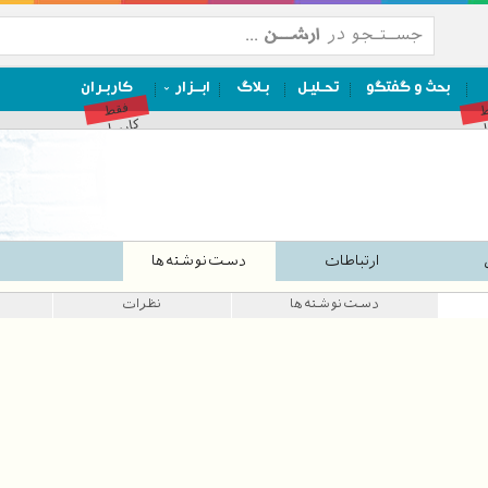
بحث و گفتگو
تحـلیـل
بـلاگ
ابــزار
کاربـران
ط
فقط
ان
کاربران
ارتباطات
دست‌نوشته‌ها
دست‌نوشته‌ها
نظرات