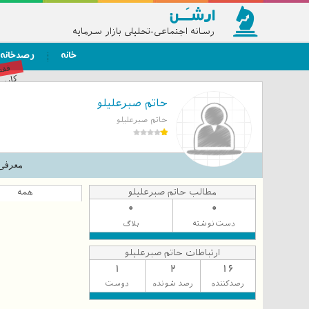
رسانه اجتماعی-تحلیلی بازار سرمایه
خانه
رصدخانه
فق
کاربر
حاتم صبرعلیلو
حاتم صبرعلیلو
معرفی
مطالب حاتم صبرعلیلو
همه
0
0
دست‌نوشته
بلاگ
ارتباطات حاتم صبرعلیلو
1
2
16
رصدکننده
رصد شونده
دوست