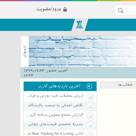
ورود/عضویت
آخرین حضور:
1399/07/23
12:32
خطاب‌ها
آخرین بازدیدهای کاربر
ارزش معاملات خرد بورس و فرابورس- 1397/11/10
نگاهی اجمالی به صنعت پالایشگاه
گزارش مجمع عمومی سالانه گروه دارویی برکت
نشریه تخصصی قیمت‌های جهانی
کتاب The New Trading for a Living - قسمت 3