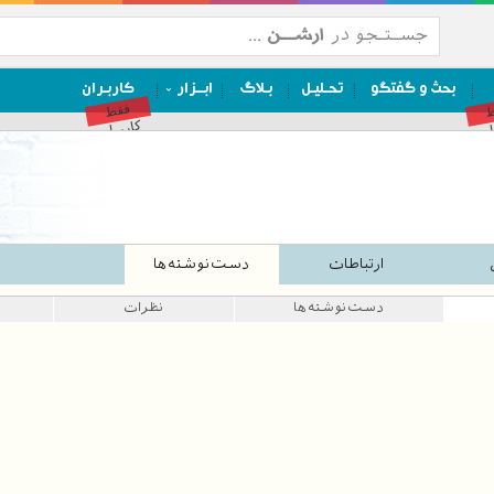
بحث و گفتگو
تحـلیـل
بـلاگ
ابــزار
کاربـران
ط
فقط
ان
کاربران
ارتباطات
دست‌نوشته‌ها
دست‌نوشته‌ها
نظرات