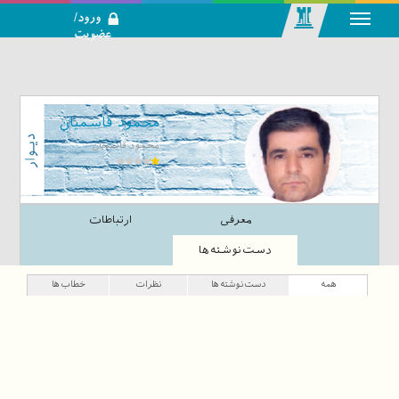
ورود/
عضویت
رسانه اجتماعی-
تحلیلی بازار
سرمایه
محمود قاسمیان
محمود قاسمیان
معرفی
ارتباطات
دست‌نوشته‌ها
همه
دست‌نوشته‌ها
نظرات
خطاب‌ها