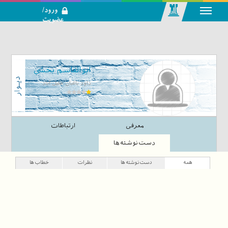
ورود/
عضویت
رسانه اجتماعی-
تحلیلی بازار
سرمایه
ابوالقاسم بخشی
داود باغبان خلیل آباد
معرفی
ارتباطات
دست‌نوشته‌ها
همه
دست‌نوشته‌ها
نظرات
خطاب‌ها