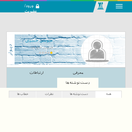
ورود/
عضویت
رسانه اجتماعی-
تحلیلی بازار
سرمایه
سوسن حسینی
فریبرز حاج بابا
معرفی
ارتباطات
دست‌نوشته‌ها
همه
دست‌نوشته‌ها
نظرات
خطاب‌ها