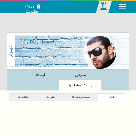
ورود/
عضویت
رسانه اجتماعی-
تحلیلی بازار
سرمایه
احسان زنجانی
احسان زنجانی
معرفی
ارتباطات
دست‌نوشته‌ها
همه
دست‌نوشته‌ها
نظرات
خطاب‌ها