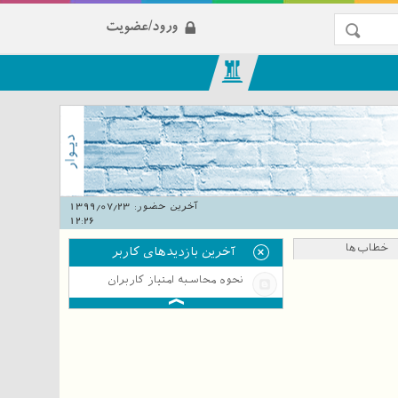
ورود/عضویت
آخرین حضور:
1399/07/23
12:26
خطاب‌ها
آخرین بازدیدهای کاربر
نحوه محاسبه امتیاز کاربران