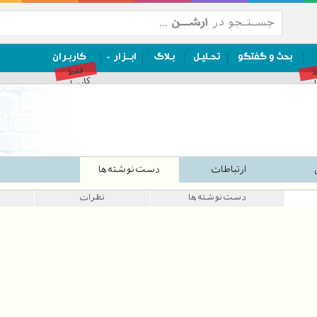
بحث و گفتگو
تحـلیـل
بـلاگ
ابــزار
کاربـران
ط
فقط
ان
کاربران
ارتباطات
دست‌نوشته‌ها
دست‌نوشته‌ها
نظرات