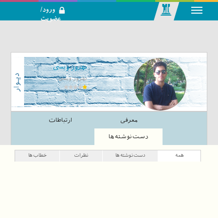
ورود/
عضویت
رسانه اجتماعی-
تحلیلی بازار
سرمایه
بهروز ویسی
بهروز ویسی
معرفی
ارتباطات
دست‌نوشته‌ها
همه
دست‌نوشته‌ها
نظرات
خطاب‌ها