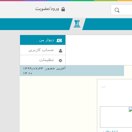
ورود/عضویت
دیوار من
حساب کاربری
تنظیمات
آخرین حضور:
1399/07/23
14:10
ادامه مطلب