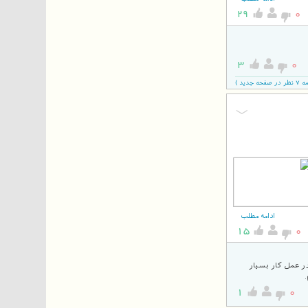
29
0
3
0
جدید )
ادامه مطلب
15
0
 عمل کار بسیار
1
0