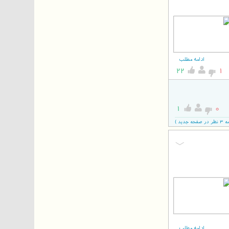
ادامه مطلب
22
1
1
0
دید )
ادامه مطلب