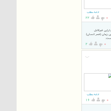
ادامه مطلب
22
0
رایی غیرقابل
ی زمان (عمر انسان)
است.
2
0
ادامه مطلب
16
0