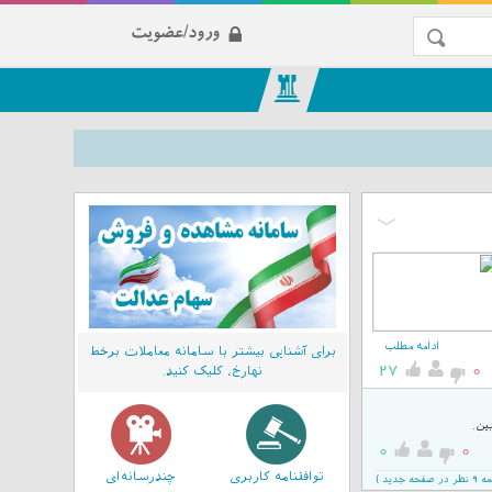
ورود/عضویت
ادامه مطلب
برای آشنایی بیشتر با سامانه معاملات برخط
27
0
نهارخ، کلیک کنید.
0
0
توافقنامه کاربری
چند‌رسانه‌ای
جدید )