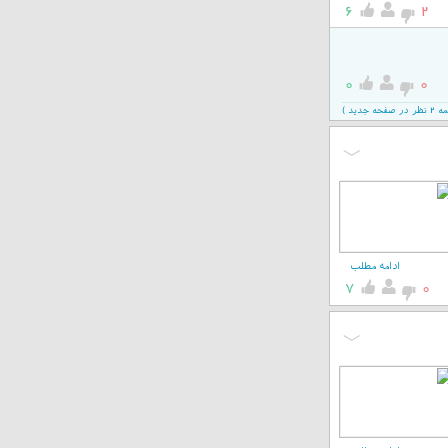
6
2
0
0
جدید )
ادامه مطلب
7
0