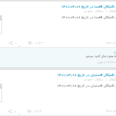
نیکال #فسا در تاریخ 1401/04/07
نیکال
|
سیگنال :
صعودی
نیکال #فسا در تاریخ 1401/04/07
0
1031
1401/0
ن
منم دنبال کنید. مرسی
14 از تهران
کنیکال #ستران در تاریخ 1401/03/18
نیکال
|
سیگنال :
صعودی
کنیکال #ستران در تاریخ 1401/03/18
0
734
1401/0