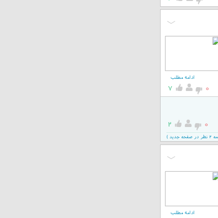
ادامه مطلب
7
0
2
0
جدید )
ادامه مطلب