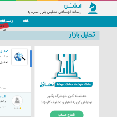
رسانه اجتماعی-تحلیلی بازار سرمایه
خانه
رصدخانه
فق
کاربر
تحلیل‌ بازار
تحلیل تکنیک
نوع :
تک
تحلیل
تحلیل تکنیک
4/08
الیوت
وقتی الیوت
403/10/26