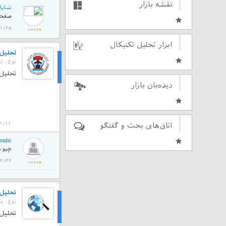
نقشه بازار
شایا
صفحه 
02/01/25
ابزار تحلیل تکنیکال
تحلیل ت
نوع :
تک
تحلیل
تحلیل ت
دیده‌بان بازار
3/11
اتاق‌های بحث و گفتگو
matio
چیو د
1402/02/26
تحلیل ت
نوع :
تک
تحلیل