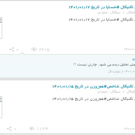
نیکال #خساپا در تاریخ 1401/01/17
نیکال
|
سیگنال :
صعودی
نیکال #خساپا در تاریخ 1401/01/17
0
2215
1401/0
m
تن تحلیل دیده می شود. چارتی نیست !!
 از نهایت‌نگر
کنیکال شاخص#هم_وزن در تاریخ 1401/01/15
نیکال
|
سیگنال :
صعودی
کنیکال شاخص#هم_وزن در تاریخ 1401/01/15
0
1134
1401/0