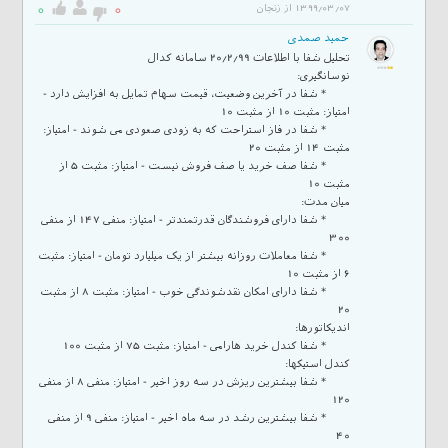
0
0
1399/03/07 از زنجان
حمید صمدی
* شفا در آخرین وضعیت، قیمت سهام تمایل به افزایش دارد -
* شفا در فاز استراحت که به زودی صعودی می شوند - امتیاز:
* شفا صف خرید یا صف فروش نیست - امتیاز: مثبت 5 از
* شفا دارای فروشندگان قدرتمندتر - امتیاز: منفی 147 از منفی
* شفا معاملات روزانه بیشتر از یک میلیارد تومان - امتیاز: مثبت
* شفا دارای امکان نقدشوندگی خوب - امتیاز: مثبت 8 از مثبت
* شفا بیشترین ریزش در سه روز اخیر - امتیاز: منفی 8 از منفی
* شفا بیشترین رشد در سه ماه اخیر - امتیاز: منفی 9 از منفی