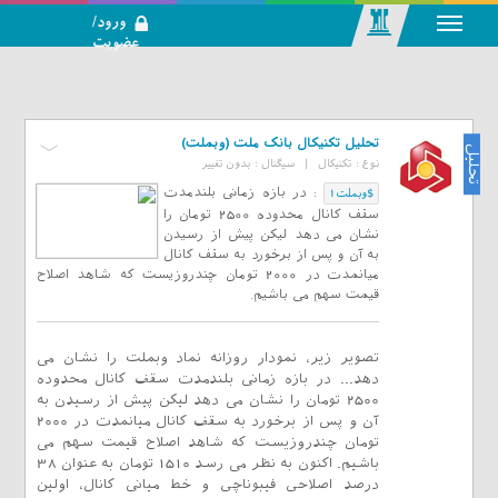
ورود/
عضویت
رسانه اجتماعی-
تحلیلی بازار
سرمایه
تحلیل تکنیکال بانک ملت (وبملت)
تحلیل
نوع :
تکنیکال
|
سیگنال :
بدون تغییر
:
در بازه زمانی بلندمدت
$وبملت1
سقف کانال محدوده 2500 تومان را
نشان می دهد لیکن پیش از رسیدن
به آن و پس از برخورد به سقف کانال
میانمدت در 2000 تومان چندروزیست که شاهد اصلاح
قیمت سهم می باشیم.
تصویر زیر، نمودار روزانه نماد وبملت را نشان می
دهد... در بازه زمانی بلندمدت سقف کانال محدوده
2500 تومان را نشان می دهد لیکن پیش از رسیدن به
آن و پس از برخورد به سقف کانال میانمدت در 2000
تومان چندروزیست که شاهد اصلاح قیمت سهم می
باشیم. اکنون به نظر می رسد 1510 تومان به عنوان 38
درصد اصلاحی فیبوناچی و خط میانی کانال، اولین