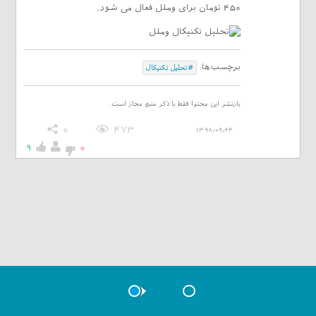
450 تومان برای وملل فعال می شود.
برچسب‌ها:
#تحلیل تکنیکال
بازنشر این محتوا فقط با ذکر منبع مجاز است.
0
473
1398/09/24
9
0