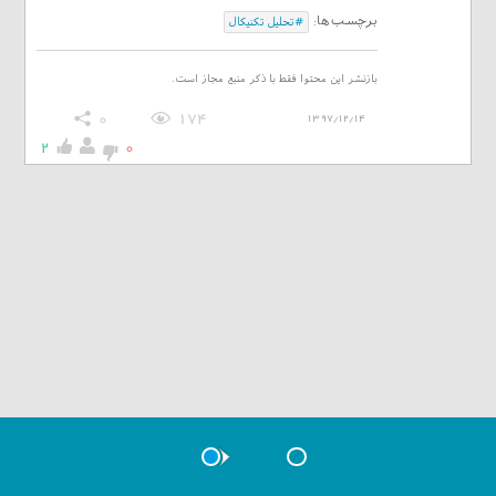
برچسب‌ها:
#تحلیل تکنیکال
بازنشر این محتوا فقط با ذکر منبع مجاز است.
0
174
1397/12/14
2
0