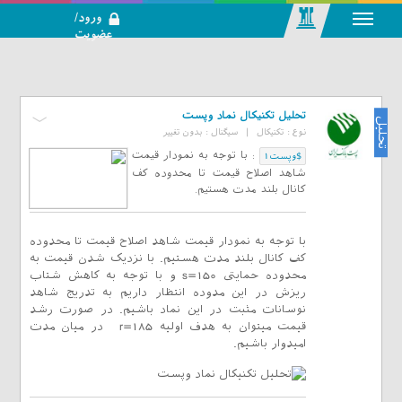
ورود/
عضویت
رسانه اجتماعی-
تحلیلی بازار
سرمایه
تحلیل تکنیکال نماد وپست
تحلیل
نوع :
تکنیکال
|
سیگنال :
بدون تغییر
:
با توجه به نمودار قیمت
$وپست1
شاهد اصلاح قیمت تا محدوده کف
کانال بلند مدت هستیم.
با توجه به نمودار قیمت شاهد اصلاح قیمت تا محدوده
کف کانال بلند مدت هستیم. با نزدیک شدن قیمت به
محدوده حمایتی s=150 و با توجه به کاهش شتاب
ریزش در این مدوده انتظار داریم به تدریج شاهد
نوسانات مثبت در این نماد باشیم. در صورت رشد
قیمت میتوان به هدف اولیه r=185 در میان مدت
امیدوار باشیم.