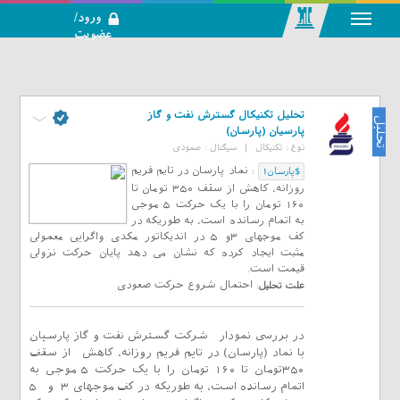
ورود/
عضویت
رسانه اجتماعی-
تحلیلی بازار
سرمایه
تحلیل تکنیکال گسترش نفت و گاز
تحلیل
پارسيان (پارسان)
نوع :
تکنیکال
|
سیگنال :
صعودی
:
نماد پارسان در تایم فریم
$پارسان1
روزانه، کاهش از سقف ۳۵۰ تومان تا
۱۶۰ تومان را با یک حرکت ۵ موجی
به اتمام رسانده است، به طوریکه در
کف موجهای ۳و ۵ در اندیکاتور مکدی واگرایی معمولی
مثبت ایجاد کرده که نشان می دهد پایان حرکت نزولی
قیمت است.
:
احتمال شروع حرکت صعودی
علت تحلیل
در بررسی نمودار شرکت گسترش نفت و گاز پارسيان
با نماد (پارسان) در تایم فریم روزانه، کاهش از سقف
۳۵۰تومان تا ۱۶۰ تومان را با یک حرکت ۵ موجی به
اتمام رسانده است، به طوریکه در کف موجهای ۳ و ۵