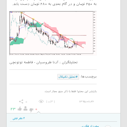
به ۲۵۰ تومان و در گام بعدی به ۲۸۰ تومان دست یابد.
تحلیلگران : آدنا طروسیان - فاطمه توتونچی
برچسب‌ها:
#تحلیل تکنیکال
بازنشر این محتوا فقط با ذکر منبع مجاز است.
0
1031
1395/08/26
23
0
2 نظر قبلی
مهرداد فکری