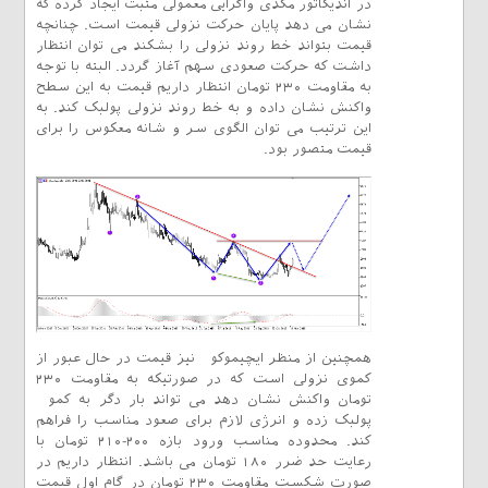
در اندیکاتور مکدی واگرایی معمولی مثبت ایجاد کرده که
نشان می دهد پایان حرکت نزولی قیمت است. چنانچه
قیمت بتواند خط روند نزولی را بشکند می توان انتظار
داشت که حرکت صعودی سهم آغاز گردد. البته با توجه
به مقاومت ۲۳۰ تومان انتظار داریم قیمت به این سطح
واکنش نشان داده و به خط روند نزولی پولبک کند. به
این ترتیب می توان الگوی سر و شانه معکوس را برای
قیمت متصور بود.
همچنین از منظر ایچیموکو نیز قیمت در حال عبور از
کموی نزولی است که در صورتیکه به مقاومت ۲۳۰
تومان واکنش نشان دهد می تواند بار دگر به کمو
پولبک زده و انرژی لازم برای صعود مناسب را فراهم
کند. محدوده مناسب ورود بازه ۲۰۰-۲۱۰ تومان با
رعایت حد ضرر ۱۸۰ تومان می باشد. انتظار داریم در
صورت شکست مقاومت ۲۳۰ تومان در گام اول قیمت