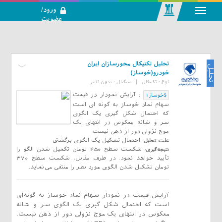
ورود/
عضویت
رسانه اجتماعی-
تحلیلی بازار
سرمایه
تحلیل تکنیکال محورسازان ایران
تحلیل
خودرو(خوساز)
نوع :
تکنیکال
|
سیگنال :
بدون تغییر
:
آرایش نمودار در قیمت
$خوساز1
سهام نماد خوساز به گونه ای است
که احتمال شکل گیری یک الگوی
سر و شانه معکوس در انتهای یک
موج نزولی دور از ذهن نیست.
:
احتمال تشکیل یک الگوی برگشتی
علت تحلیل
:
شکست سطح 450 تومان تکمیل شدن الگو را
نتیجه‌گیری
تأیید خواهد نمود. در طرف مقابل، شکست سطح 370
تومان تشکیل شدن الگوی مورد نظر را منتفی می‌نماید.
آرایش قیمت در نمودار سهام نماد خوساز به گونه‌ای
است که احتمال شکل گیری یک الگوی سر و شانه
معکوس در انتهای یک موج نزولی دور از ذهن نیست.