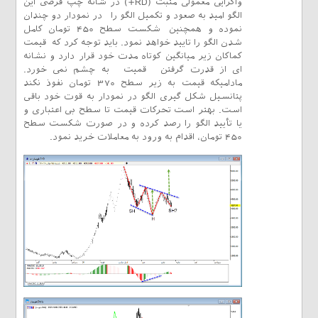
واگرایی معمولی مثبت (RD+) در شانه چپ فرضی این
الگو امید به صعود و تکمیل الگو را در نمودار دو چندان
نموده و همچنین شکست سطح 450 تومان کامل
شدن الگو را تایید خواهد نمود. باید توجه کرد که قیمت
کماکان زیر میانگین کوتاه مدت خود قرار دارد و نشانه
ای از قدرت گرفتن قمیت به چشم نمی خورد.
مادامیکه قیمت به زیر سطح 370 تومان نفوذ نکند
پتانسیل شکل گیری الگو در نمودار به قوت خود باقی
است. بهتر است تحرکات قیمت تا سطح بی اعتباری و
یا تأیید الگو را رصد کرده و در صورت شکست سطح
450 تومان،‌ اقدام به ورود به معاملات خرید نمود.