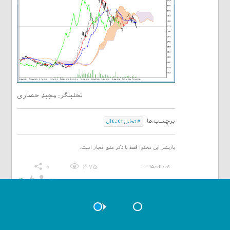
تحلیلگر: مجید حصاری
برچسب‌ها:
#تحلیل تکنیکال
بازنشر این محتوا فقط با ذکر منبع مجاز است.
0
375
1395/04/08
4
0